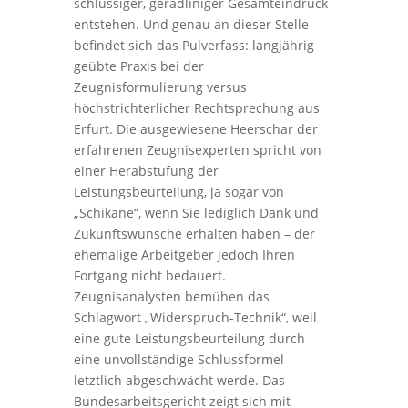
schlüssiger, geradliniger Gesamteindruck
entstehen. Und genau an dieser Stelle
befindet sich das Pulverfass: langjährig
geübte Praxis bei der
Zeugnisformulierung versus
höchstrichterlicher Rechtsprechung aus
Erfurt. Die ausgewiesene Heerschar der
erfahrenen Zeugnisexperten spricht von
einer Herabstufung der
Leistungsbeurteilung, ja sogar von
„Schikane“, wenn Sie lediglich Dank und
Zukunftswünsche erhalten haben – der
ehemalige Arbeitgeber jedoch Ihren
Fortgang nicht bedauert.
Zeugnisanalysten bemühen das
Schlagwort „Widerspruch-Technik“, weil
eine gute Leistungsbeurteilung durch
eine unvollständige Schlussformel
letztlich abgeschwächt werde. Das
Bundesarbeitsgericht zeigt sich mit