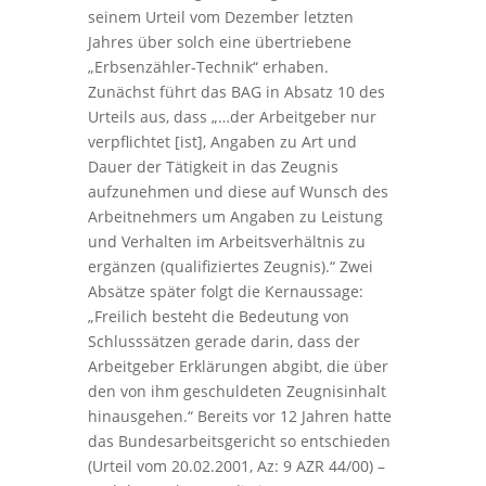
seinem Urteil vom Dezember letzten
Jahres über solch eine übertriebene
„Erbsenzähler-Technik“ erhaben.
Zunächst führt das BAG in Absatz 10 des
Urteils aus, dass „…der Arbeitgeber nur
verpflichtet [ist], Angaben zu Art und
Dauer der Tätigkeit in das Zeugnis
aufzunehmen und diese auf Wunsch des
Arbeitnehmers um Angaben zu Leistung
und Verhalten im Arbeitsverhältnis zu
ergänzen (qualifiziertes Zeugnis).“ Zwei
Absätze später folgt die Kernaussage:
„Freilich besteht die Bedeutung von
Schlusssätzen gerade darin, dass der
Arbeitgeber Erklärungen abgibt, die über
den von ihm geschuldeten Zeugnisinhalt
hinausgehen.“ Bereits vor 12 Jahren hatte
das Bundesarbeitsgericht so entschieden
(Urteil vom 20.02.2001, Az: 9 AZR 44/00) –