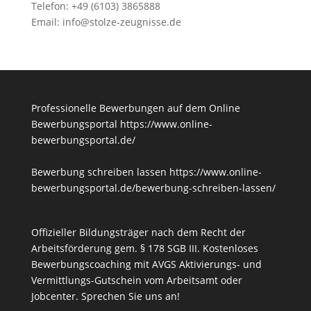
Telefon: +49 (6103) 3865888
Email:
info@stolze-zeugnisse.de
Professionelle Bewerbungen auf dem Online
Bewerbungsportal
https://www.online-
bewerbungsportal.de/
Bewerbung schreiben lassen
https://www.online-
bewerbungsportal.de/bewerbung-schreiben-lassen/
Offizieller Bildungsträger nach dem Recht der
Arbeitsförderung gem. § 178 SGB III. Kostenloses
Bewerbungscoaching mit AVGS Aktivierungs- und
Vermittlungs-Gutschein vom Arbeitsamt oder
Jobcenter.
Sprechen Sie uns an!