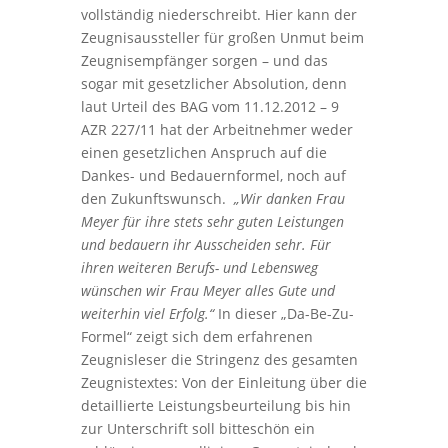
vollständig niederschreibt. Hier kann der
Zeugnisaussteller für großen Unmut beim
Zeugnisempfänger sorgen – und das
sogar mit gesetzlicher Absolution, denn
laut Urteil des BAG vom 11.12.2012 – 9
AZR 227/11
hat der Arbeitnehmer weder
einen gesetzlichen Anspruch auf die
Dankes- und Bedauernformel, noch auf
den Zukunftswunsch.
„Wir danken Frau
Meyer für ihre stets sehr guten Leistungen
und bedauern ihr Ausscheiden sehr. Für
ihren weiteren Berufs- und Lebensweg
wünschen wir Frau Meyer alles Gute und
weiterhin viel Erfolg.“
In dieser „Da-Be-Zu-
Formel“ zeigt sich dem erfahrenen
Zeugnisleser die Stringenz des gesamten
Zeugnistextes: Von der Einleitung über die
detaillierte Leistungsbeurteilung bis hin
zur Unterschrift soll bitteschön ein