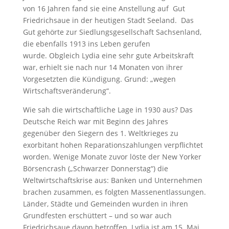
von 16 Jahren fand sie eine Anstellung auf Gut
Friedrichsaue in der heutigen Stadt Seeland. Das
Gut gehörte zur Siedlungsgesellschaft Sachsenland,
die ebenfalls 1913 ins Leben gerufen
wurde. Obgleich Lydia eine sehr gute Arbeitskraft
war, erhielt sie nach nur 14 Monaten von ihrer
Vorgesetzten die Kündigung. Grund: „wegen
Wirtschaftsveränderung“.
Wie sah die wirtschaftliche Lage in 1930 aus? Das
Deutsche Reich war mit Beginn des Jahres
gegenüber den Siegern des 1. Weltkrieges zu
exorbitant hohen Reparationszahlungen verpflichtet
worden. Wenige Monate zuvor löste der New Yorker
Börsencrash („Schwarzer Donnerstag“) die
Weltwirtschaftskrise aus: Banken und Unternehmen
brachen zusammen, es folgten Massenentlassungen.
Länder, Städte und Gemeinden wurden in ihren
Grundfesten erschüttert – und so war auch
Friedrichsaue davon betroffen. Lydia ist am 15. Mai