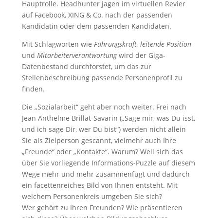
Hauptrolle. Headhunter jagen im virtuellen Revier
auf Facebook, XING & Co. nach der passenden
Kandidatin oder dem passenden Kandidaten.
Mit Schlagworten wie
Führungskraft, leitende Position
und
Mitarbeiterverantwortung
wird der Giga-
Datenbestand durchforstet, um das zur
Stellenbeschreibung passende Personenprofil zu
finden.
Die „Sozialarbeit“ geht aber noch weiter. Frei nach
Jean Anthelme Brillat-Savarin („Sage mir, was Du isst,
und ich sage Dir, wer Du bist“) werden nicht allein
Sie als Zielperson gescannt, vielmehr auch Ihre
„Freunde“ oder „Kontakte“. Warum? Weil sich das
über Sie vorliegende Informations-Puzzle auf diesem
Wege mehr und mehr zusammenfügt und dadurch
ein facettenreiches Bild von Ihnen entsteht. Mit
welchem Personenkreis umgeben Sie sich?
Wer gehört zu Ihren Freunden? Wie präsentieren