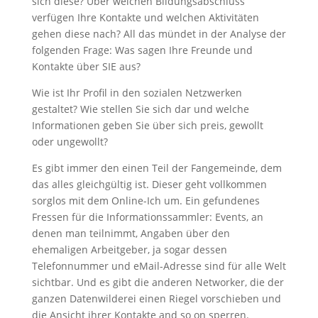
sich diese? Über welchen Bildungsabschluss
verfügen Ihre Kontakte und welchen Aktivitäten
gehen diese nach? All das mündet in der Analyse der
folgenden Frage: Was sagen Ihre Freunde und
Kontakte über SIE aus?
Wie ist Ihr Profil in den sozialen Netzwerken
gestaltet? Wie stellen Sie sich dar und welche
Informationen geben Sie über sich preis, gewollt
oder ungewollt?
Es gibt immer den einen Teil der Fangemeinde, dem
das alles gleichgültig ist. Dieser geht vollkommen
sorglos mit dem Online-Ich um. Ein gefundenes
Fressen für die Informationssammler: Events, an
denen man teilnimmt, Angaben über den
ehemaligen Arbeitgeber, ja sogar dessen
Telefonnummer und eMail-Adresse sind für alle Welt
sichtbar. Und es gibt die anderen Networker, die der
ganzen Datenwilderei einen Riegel vorschieben und
die Ansicht ihrer Kontakte and so on sperren.