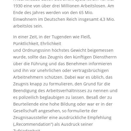
1930 eine von über drei Millionen Arbeitslosen. Am
Ende des Jahres werden von den 65 Mio.
Einwohnern im Deutschen Reich insgesamt 4,3 Mio.
arbeitslos sein.
In einer Zeit, in der Tugenden wie Fleiß,
Pünktlichkeit, Ehrlichkeit
und Ordnungssinn höchstes Gewicht beigemessen
wurde, sollte das Zeugnis den künftigen Dienstherrn
über die Führung und das Benehmen informieren
und ihn vor unehrlichen oder vertragsbrüchigen
Arbeitnehmern schützen. Dabei war es üblich, das
Zeugnis knapp zu formulieren, den Grund für die
Beendigung des Arbeitsverhältnisses zu nennen und
es polizeilich beglaubigen zu lassen. Besaß der zu
Beurteilende eine hohe Bildung oder war er in der
Gesellschaft angesehen, so formulierte der
Zeugnisaussteller eine ausdrückliche Empfehlung
(„Recommendation“) als Ausdruck seiner
Zufriedenheit.