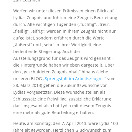
Werfen wir unter diesen Prämissen einen Blick auf
Lydias Zeugnis und führen eine Zeugnis Beurteilung
durch. Alle wichtigen Tugenden („tüchtig“, „treu“,
„fleißig“, „eifrig“) werden in ihrem Zeugnis nicht nur
aufgelistet, sondern erfahren durch die Worte
„äußerst“ und „sehr“ in ihrer Wertigkeit eine
bedeutende Steigerung. Auch der
Ausstellungsgrund für das Zeugnis wird genannt –
die Hintergründe haben wir oben dargestellt. Über
den „geschuldeten Zeugnisinhalt“ hinaus (siehe
unseren BLOG
„Sprengstoff im Arbeitszeugnis“
vom
28. März 2013) gehen die Zukunftswünsche von
Lydias Vorgesetzter. Diese Wünsche stellen als
Schlusssatz eine freiwillige, zusätzliche Erklärung
dar. Insgesamt also hat Lydia mit diesem Zeugnis
eine mehr als gute Beurteilung erhalten.
Heute, am Sonntag, den 7. April 2013, wäre Lydia 100
Jahre alt geworden. Herzlichen Glückwunsch zum