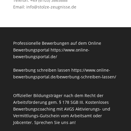
Telefon: +49 (6103) 3865888
Email:
info@stolze-zeugnisse.de
Professionelle Bewerbungen auf dem Online
Bewerbungsportal
https://www.online-
bewerbungsportal.de/
Bewerbung schreiben lassen
https://www.online-
bewerbungsportal.de/bewerbung-schreiben-lassen/
Offizieller Bildungsträger nach dem Recht der
Arbeitsförderung gem. § 178 SGB III. Kostenloses
Bewerbungscoaching mit AVGS Aktivierungs- und
Vermittlungs-Gutschein vom Arbeitsamt oder
Jobcenter.
Sprechen Sie uns an!