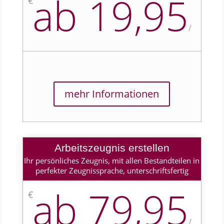
ab 19,95
€
/
mehr Informationen
Arbeitszeugnis erstellen
Ihr persönliches Zeugnis, mit allen Bestandteilen in
perfekter Zeugnissprache, unterschriftsfertig
ab 79,95
€
/