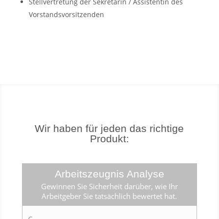
Stellvertretung der Sekretärin / Assistentin des
Vorstandsvorsitzenden
Wir haben für jeden das richtige
Produkt:
Arbeitszeugnis Analyse
Gewinnen Sie Sicherheit darüber, wie Ihr
Arbeitgeber Sie tatsächlich bewertet hat.