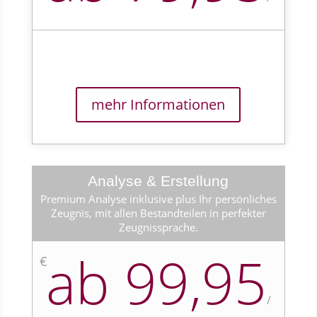
mehr Informationen
Analyse & Erstellung
Premium Analyse inklusive plus Ihr persönliches
Zeugnis, mit allen Bestandteilen in perfekter
Zeugnissprache.
ab 99,95
€
/