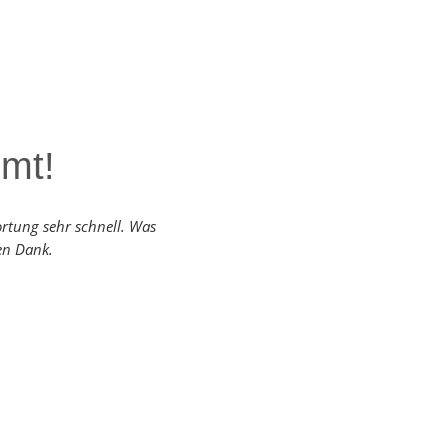
mmt!
rtung sehr schnell. Was
len Dank.