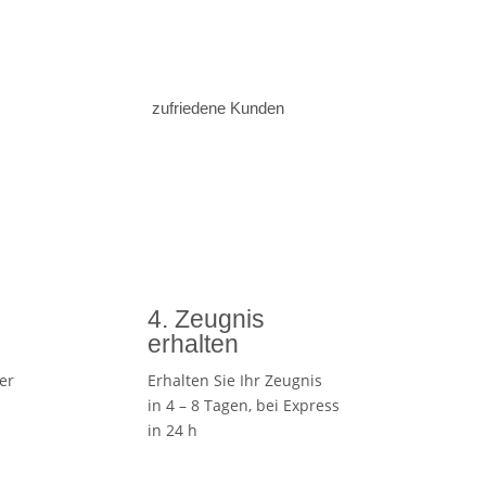
zufriedene Kunden
4. Zeugnis
erhalten
er
Erhalten Sie Ihr Zeugnis
in 4 – 8 Tagen, bei Express
in 24 h