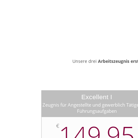
Unsere drei
Arbeitszeugnis ers
Excellent I
Zeugnis für Angestellte und gewerblich Tätig
Führungsaufgaben
149,95
€