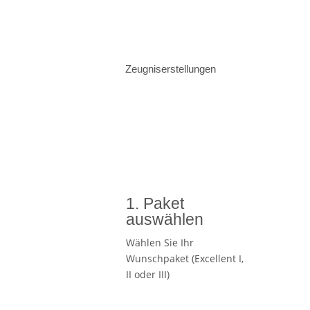
Zeugniserstellungen
1. Paket
auswählen
Wählen Sie Ihr
Wunschpaket (Excellent I,
II oder III)