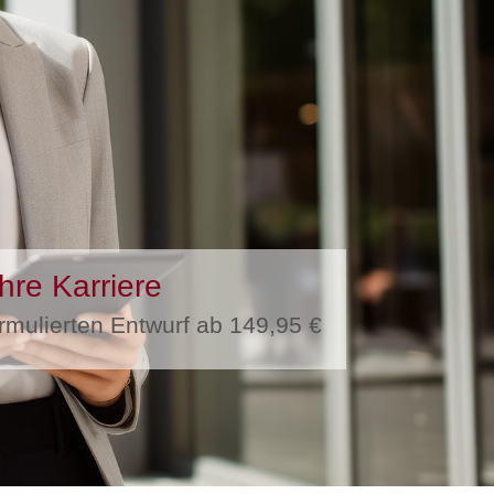
hre Karriere
formulierten Entwurf ab 149,95 €