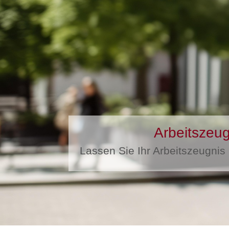
Arbeitszeug
Lassen Sie Ihr Arbeitszeugnis i