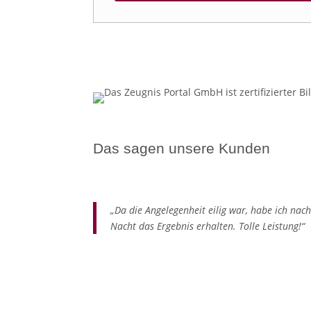
Das sagen unsere Kunden
4,78/5 Sterne aus 900 Bewertungen – 100 % 
„Da die Angelegenheit eilig war, habe ich nac
Nacht das Ergebnis erhalten. Tolle Leistung!“