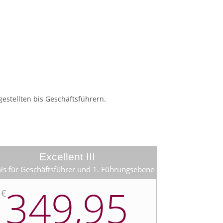
estellten bis Geschäftsführern.
Excellent III
is für Geschäftsführer und 1. Führungsebene
349,95
€