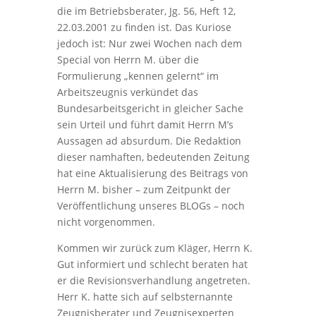
die im Betriebsberater, Jg. 56, Heft 12,
22.03.2001 zu finden ist. Das Kuriose
jedoch ist: Nur zwei Wochen nach dem
Special von Herrn M. über die
Formulierung „kennen gelernt“ im
Arbeitszeugnis verkündet das
Bundesarbeitsgericht in gleicher Sache
sein Urteil und führt damit Herrn M’s
Aussagen ad absurdum. Die Redaktion
dieser namhaften, bedeutenden Zeitung
hat eine Aktualisierung des Beitrags von
Herrn M. bisher – zum Zeitpunkt der
Veröffentlichung unseres BLOGs – noch
nicht vorgenommen.
Kommen wir zurück zum Kläger, Herrn K.
Gut informiert und schlecht beraten hat
er die Revisionsverhandlung angetreten.
Herr K. hatte sich auf selbsternannte
Zeugnisberater und Zeugnisexperten