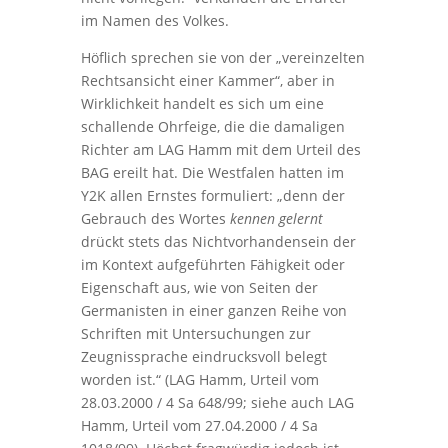
im Namen des Volkes.
Höflich sprechen sie von der „vereinzelten
Rechtsansicht einer Kammer“, aber in
Wirklichkeit handelt es sich um eine
schallende Ohrfeige, die die damaligen
Richter am LAG Hamm mit dem Urteil des
BAG ereilt hat. Die Westfalen hatten im
Y2K allen Ernstes formuliert: „denn der
Gebrauch des Wortes
kennen gelernt
drückt stets das Nichtvorhandensein der
im Kontext aufgeführten Fähigkeit oder
Eigenschaft aus, wie von Seiten der
Germanisten in einer ganzen Reihe von
Schriften mit Untersuchungen zur
Zeugnissprache eindrucksvoll belegt
worden ist.“ (LAG Hamm, Urteil vom
28.03.2000 / 4 Sa 648/99; siehe auch LAG
Hamm, Urteil vom 27.04.2000 / 4 Sa