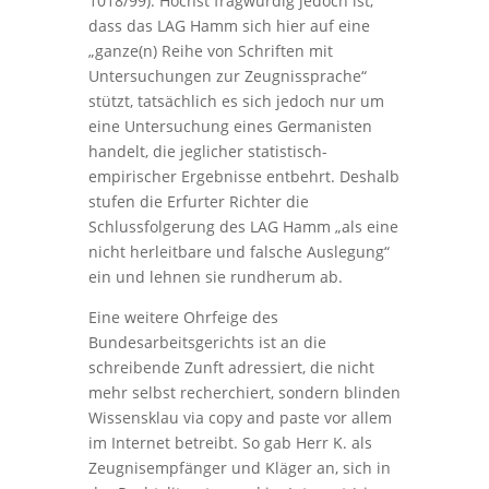
1018/99). Höchst fragwürdig jedoch ist,
dass das LAG Hamm sich hier auf eine
„ganze(n) Reihe von Schriften mit
Untersuchungen zur Zeugnissprache“
stützt, tatsächlich es sich jedoch nur um
eine Untersuchung eines Germanisten
handelt, die jeglicher statistisch-
empirischer Ergebnisse entbehrt. Deshalb
stufen die Erfurter Richter die
Schlussfolgerung des LAG Hamm „als eine
nicht herleitbare und falsche Auslegung“
ein und lehnen sie rundherum ab.
Eine weitere Ohrfeige des
Bundesarbeitsgerichts ist an die
schreibende Zunft adressiert, die nicht
mehr selbst recherchiert, sondern blinden
Wissensklau via copy and paste vor allem
im Internet betreibt. So gab Herr K. als
Zeugnisempfänger und Kläger an, sich in