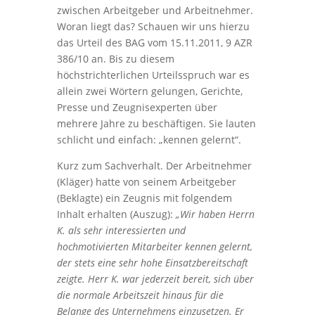
zwischen Arbeitgeber und Arbeitnehmer.
Woran liegt das? Schauen wir uns hierzu
das Urteil des BAG vom 15.11.2011, 9 AZR
386/10 an. Bis zu diesem
höchstrichterlichen Urteilsspruch war es
allein zwei Wörtern gelungen, Gerichte,
Presse und Zeugnisexperten über
mehrere Jahre zu beschäftigen. Sie lauten
schlicht und einfach: „kennen gelernt“.
Kurz zum Sachverhalt. Der Arbeitnehmer
(Kläger) hatte von seinem Arbeitgeber
(Beklagte) ein Zeugnis mit folgendem
Inhalt erhalten (Auszug):
„Wir haben Herrn
K. als sehr interessierten und
hochmotivierten Mitarbeiter kennen gelernt,
der stets eine sehr hohe Einsatzbereitschaft
zeigte. Herr K. war jederzeit bereit, sich über
die normale Arbeitszeit hinaus für die
Belange des Unternehmens einzusetzen. Er