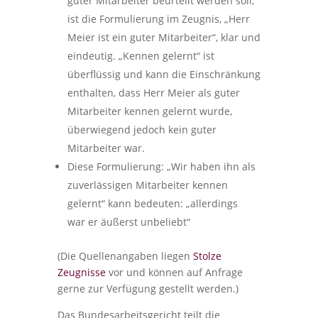
guter Mitarbeiter beurteilt werden soll,
ist die Formulierung im Zeugnis, „Herr
Meier ist ein guter Mitarbeiter“, klar und
eindeutig. „Kennen gelernt“ ist
überflüssig und kann die Einschränkung
enthalten, dass Herr Meier als guter
Mitarbeiter kennen gelernt wurde,
überwiegend jedoch kein guter
Mitarbeiter war.
Diese Formulierung: „Wir haben ihn als
zuverlässigen Mitarbeiter kennen
gelernt“ kann bedeuten: „allerdings
war er äußerst unbeliebt“
(Die Quellenangaben liegen
Stolze
Zeugnisse
vor und können auf Anfrage
gerne zur Verfügung gestellt werden.)
Das Bundesarbeitsgericht teilt die