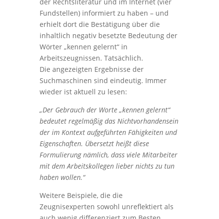
der Rechtsliteratur und im Internet (vier
Fundstellen) informiert zu haben – und
erhielt dort die Bestätigung über die
inhaltlich negativ besetzte Bedeutung der
Wörter „kennen gelernt“ in
Arbeitszeugnissen. Tatsächlich.
Die angezeigten Ergebnisse der
Suchmaschinen sind eindeutig. Immer
wieder ist aktuell zu lesen:
„Der Gebrauch der Worte „kennen gelernt“
bedeutet regelmäßig das Nichtvorhandensein
der im Kontext aufgeführten Fähigkeiten und
Eigenschaften. Übersetzt heißt diese
Formulierung nämlich, dass viele Mitarbeiter
mit dem Arbeitskollegen lieber nichts zu tun
haben wollen.“
Weitere Beispiele, die die
Zeugnisexperten sowohl unreflektiert als
auch wenig differenziert zum Besten