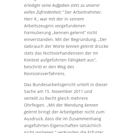
erledigte seine Aufgaben stets zu unserer
vollen Zufriedenheit.“
Der Arbeitnehmer,
Herr K., war mit der in seinem
Arbeitszeugnis vorgefundenen
Formulierung „kennen gelernt“ nicht
einverstanden. Mit der Begründung, „Der
Gebrauch der Worte
kennen gelernt
drücke
stets das Nichtvorhandensein der im
Kontext aufgeführten Fähigkeit aus“,
beschritt er den Weg des
Revisionsverfahrens.
Das Bundesarbeitsgericht urteilt in dieser
Sache am 15. November 2011 und
verteilt zu Recht gleich mehrere
Ohrfeigen. „Mit der Wendung
kennen
gelernt
bringt der Arbeitgeber nicht zum
Ausdruck, dass die im Zusammenhang
angeführten Eigenschaften tatsächlich
nicht vorliegen.“ verkünden die Erfurter