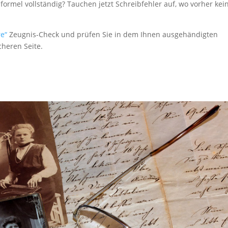
sformel vollständig? Tauchen jetzt Schreibfehler auf, wo vorher kei
re“
Zeugnis-Check und prüfen Sie in dem Ihnen ausgehändigten
cheren Seite.