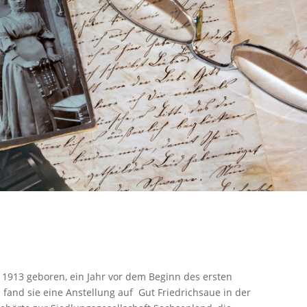
s 1913 geboren, ein Jahr vor dem Beginn des ersten
n fand sie eine Anstellung auf Gut Friedrichsaue in der