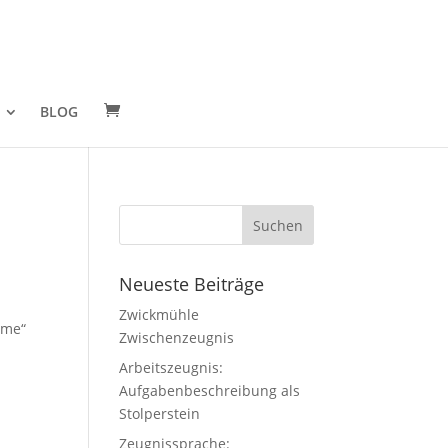
BLOG
Neueste Beiträge
e
Zwickmühle
mme“
Zwischenzeugnis
Arbeitszeugnis:
Aufgabenbeschreibung als
Stolperstein
Zeugnissprache: