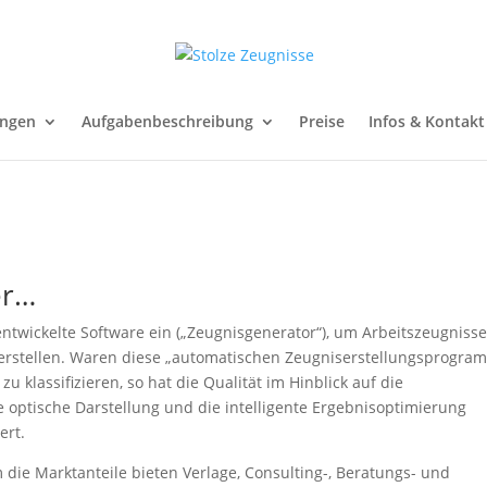
ungen
Aufgabenbeschreibung
Preise
Infos & Kontakt
er…
 entwickelte Software ein („Zeugnisgenerator“), um Arbeitszeugniss
erstellen. Waren diese „automatischen Zeugniserstellungsprogra
 klassifizieren, so hat die Qualität im Hinblick auf die
e optische Darstellung und die intelligente Ergebnisoptimierung
ert.
die Marktanteile bieten Verlage, Consulting-, Beratungs- und