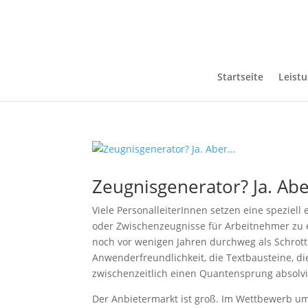
Startseite
Leist
Zeugnisgenerator? Ja. Ab
Viele PersonalleiterInnen setzen eine speziell
oder Zwischenzeugnisse für Arbeitnehmer zu 
noch vor wenigen Jahren durchweg als Schrott zu
Anwenderfreundlichkeit, die Textbausteine, di
zwischenzeitlich einen Quantensprung absolvi
Der Anbietermarkt ist groß. Im Wettbewerb um 