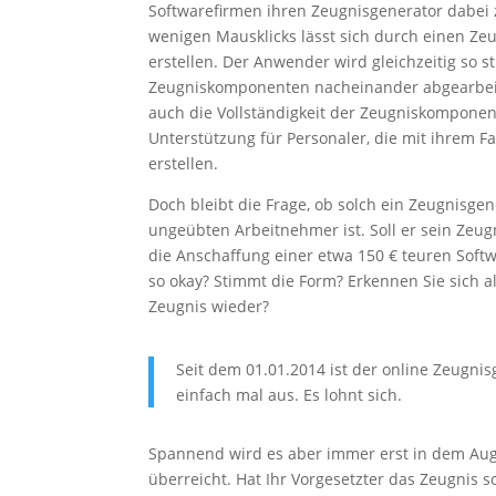
Softwarefirmen ihren Zeugnisgenerator dabei z
wenigen Mausklicks lässt sich durch einen Ze
erstellen. Der Anwender wird gleichzeitig so s
Zeugniskomponenten nacheinander abgearbeite
auch die Vollständigkeit der Zeugniskomponen
Unterstützung für Personaler, die mit ihrem F
erstellen.
Doch bleibt die Frage, ob solch ein Zeugnisgen
ungeübten Arbeitnehmer ist. Soll er sein Zeug
die Anschaffung einer etwa 150 € teuren Softw
so okay? Stimmt die Form? Erkennen Sie sich a
Zeugnis wieder?
Seit dem 01.01.2014 ist der online Zeugni
einfach mal aus. Es lohnt sich.
Spannend wird es aber immer erst in dem Aug
überreicht. Hat Ihr Vorgesetzter das Zeugnis 