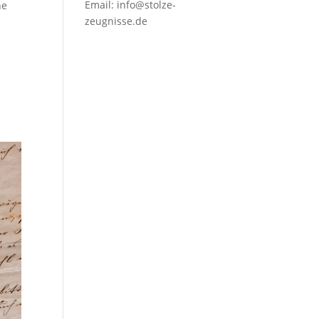
Email:
info@stolze-
ne
zeugnisse.de