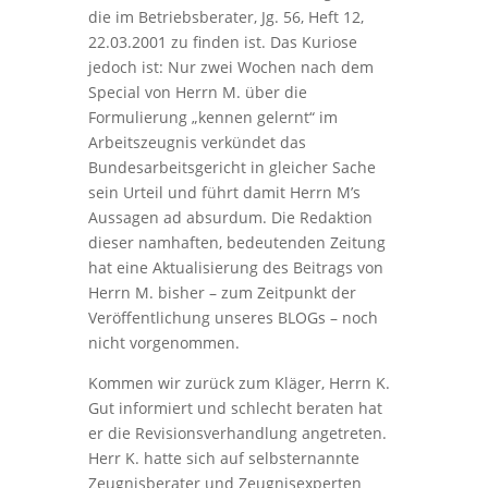
die im Betriebsberater, Jg. 56, Heft 12,
22.03.2001 zu finden ist. Das Kuriose
jedoch ist: Nur zwei Wochen nach dem
Special von Herrn M. über die
Formulierung „kennen gelernt“ im
Arbeitszeugnis verkündet das
Bundesarbeitsgericht in gleicher Sache
sein Urteil und führt damit Herrn M’s
Aussagen ad absurdum. Die Redaktion
dieser namhaften, bedeutenden Zeitung
hat eine Aktualisierung des Beitrags von
Herrn M. bisher – zum Zeitpunkt der
Veröffentlichung unseres BLOGs – noch
nicht vorgenommen.
Kommen wir zurück zum Kläger, Herrn K.
Gut informiert und schlecht beraten hat
er die Revisionsverhandlung angetreten.
Herr K. hatte sich auf selbsternannte
Zeugnisberater und Zeugnisexperten