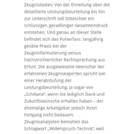
Zeugnistextes: Von der Einleitung über die
detaillierte Leistungsbeurteilung bis hin
zur Unterschrift soll bitteschön ein
schlüssiger, geradliniger Gesamteindruck
entstehen. Und genau an dieser Stelle
befindet sich das Pulverfass: langjährig
geübte Praxis bei der
Zeugnisformulierung versus
höchstrichterlicher Rechtsprechung aus
Erfurt. Die ausgewiesene Heerschar der
erfahrenen Zeugnisexperten spricht von
einer Herabstufung der
Leistungsbeurteilung, ja sogar von
„Schikane“, wenn Sie lediglich Dank und
Zukunftswünsche erhalten haben – der
ehemalige Arbeitgeber jedoch Ihren
Fortgang nicht bedauert.
Zeugnisanalysten bemühen das
Schlagwort „Widerspruch-Technik“, weil