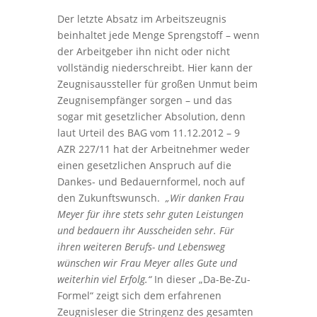
Der letzte Absatz im Arbeitszeugnis
beinhaltet jede Menge Sprengstoff – wenn
der Arbeitgeber ihn nicht oder nicht
vollständig niederschreibt. Hier kann der
Zeugnisaussteller für großen Unmut beim
Zeugnisempfänger sorgen – und das
sogar mit gesetzlicher Absolution, denn
laut Urteil des BAG vom 11.12.2012 – 9
AZR 227/11
hat der Arbeitnehmer weder
einen gesetzlichen Anspruch auf die
Dankes- und Bedauernformel, noch auf
den Zukunftswunsch.
„Wir danken Frau
Meyer für ihre stets sehr guten Leistungen
und bedauern ihr Ausscheiden sehr. Für
ihren weiteren Berufs- und Lebensweg
wünschen wir Frau Meyer alles Gute und
weiterhin viel Erfolg.“
In dieser „Da-Be-Zu-
Formel“ zeigt sich dem erfahrenen
Zeugnisleser die Stringenz des gesamten