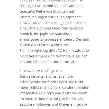
1018/99). Höchst fragwürdig jedoch ist,
dass das LAG Hamm sich hier auf eine
„ganze(n) Reihe von Schriften mit
Untersuchungen zur Zeugnissprache“
stützt, tatsächlich es sich jedoch nur um
eine Untersuchung eines Germanisten
handelt, die jeglicher statistisch-
empirischer Ergebnisse entbehrt. Deshalb
stufen die Erfurter Richter die
Schlussfolgerung des LAG Hamm „als eine
nicht herleitbare und falsche Auslegung“
ein und lehnen sie rundherum ab.
Eine weitere Ohrfeige des
Bundesarbeitsgerichts ist an die
schreibende Zunft adressiert, die nicht
mehr selbst recherchiert, sondern blinden
Wissensklau via copy and paste vor allem
im Internet betreibt. So gab Herr K. als
Zeugnisempfänger und Kläger an, sich in