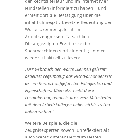
der Rechtsliteratur und im Internet (vier
Fundstellen) informiert zu haben – und
erhielt dort die Bestätigung über die
inhaltlich negativ besetzte Bedeutung der
Wörter „kennen gelernt“ in
Arbeitszeugnissen. Tatsächlich.
Die angezeigten Ergebnisse der
Suchmaschinen sind eindeutig. Immer
wieder ist aktuell zu lesen:
„Der Gebrauch der Worte „kennen gelernt“
bedeutet regelmäßig das Nichtvorhandensein
der im Kontext aufgeführten Fähigkeiten und
Eigenschaften. Übersetzt heißt diese
Formulierung nämlich, dass viele Mitarbeiter
mit dem Arbeitskollegen lieber nichts zu tun
haben wollen.“
Weitere Beispiele, die die
Zeugnisexperten sowohl unreflektiert als
auch wenig differenziert zum Besten