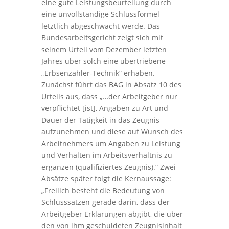
eine gute Leistungsbeurteilung durch
eine unvollständige Schlussformel
letztlich abgeschwächt werde. Das
Bundesarbeitsgericht zeigt sich mit
seinem Urteil vom Dezember letzten
Jahres über solch eine übertriebene
„Erbsenzähler-Technik“ erhaben.
Zunächst führt das BAG in Absatz 10 des
Urteils aus, dass „…der Arbeitgeber nur
verpflichtet [ist], Angaben zu Art und
Dauer der Tätigkeit in das Zeugnis
aufzunehmen und diese auf Wunsch des
Arbeitnehmers um Angaben zu Leistung
und Verhalten im Arbeitsverhältnis zu
ergänzen (qualifiziertes Zeugnis).“ Zwei
Absätze später folgt die Kernaussage:
„Freilich besteht die Bedeutung von
Schlusssätzen gerade darin, dass der
Arbeitgeber Erklärungen abgibt, die über
den von ihm geschuldeten Zeugnisinhalt