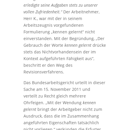
erledigte seine Aufgaben stets zu unserer
vollen Zufriedenheit.“
Der Arbeitnehmer,
Herr K., war mit der in seinem
Arbeitszeugnis vorgefundenen
Formulierung „kennen gelernt“ nicht
einverstanden. Mit der Begründung, „Der
Gebrauch der Worte
kennen gelernt
drücke
stets das Nichtvorhandensein der im
Kontext aufgeführten Fähigkeit aus“,
beschritt er den Weg des
Revisionsverfahrens.
Das Bundesarbeitsgericht urteilt in dieser
Sache am 15. November 2011 und
verteilt zu Recht gleich mehrere
Ohrfeigen. „Mit der Wendung
kennen
gelernt
bringt der Arbeitgeber nicht zum
Ausdruck, dass die im Zusammenhang
angeführten Eigenschaften tatsächlich
nicht vorliegen.“ verkünden die Erfurter