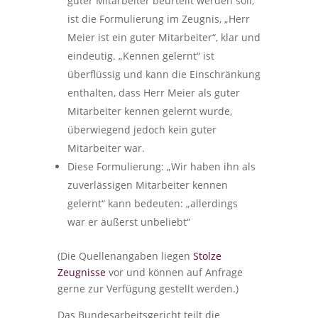
guter Mitarbeiter beurteilt werden soll,
ist die Formulierung im Zeugnis, „Herr
Meier ist ein guter Mitarbeiter“, klar und
eindeutig. „Kennen gelernt“ ist
überflüssig und kann die Einschränkung
enthalten, dass Herr Meier als guter
Mitarbeiter kennen gelernt wurde,
überwiegend jedoch kein guter
Mitarbeiter war.
Diese Formulierung: „Wir haben ihn als
zuverlässigen Mitarbeiter kennen
gelernt“ kann bedeuten: „allerdings
war er äußerst unbeliebt“
(Die Quellenangaben liegen
Stolze
Zeugnisse
vor und können auf Anfrage
gerne zur Verfügung gestellt werden.)
Das Bundesarbeitsgericht teilt die