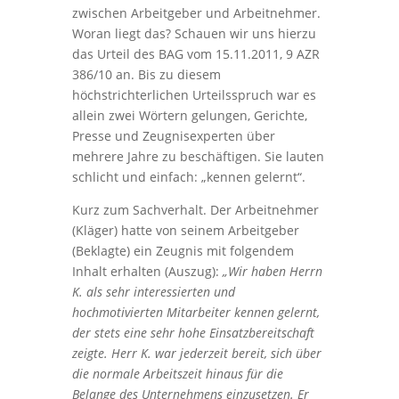
zwischen Arbeitgeber und Arbeitnehmer.
Woran liegt das? Schauen wir uns hierzu
das Urteil des BAG vom 15.11.2011, 9 AZR
386/10 an. Bis zu diesem
höchstrichterlichen Urteilsspruch war es
allein zwei Wörtern gelungen, Gerichte,
Presse und Zeugnisexperten über
mehrere Jahre zu beschäftigen. Sie lauten
schlicht und einfach: „kennen gelernt“.
Kurz zum Sachverhalt. Der Arbeitnehmer
(Kläger) hatte von seinem Arbeitgeber
(Beklagte) ein Zeugnis mit folgendem
Inhalt erhalten (Auszug):
„Wir haben Herrn
K. als sehr interessierten und
hochmotivierten Mitarbeiter kennen gelernt,
der stets eine sehr hohe Einsatzbereitschaft
zeigte. Herr K. war jederzeit bereit, sich über
die normale Arbeitszeit hinaus für die
Belange des Unternehmens einzusetzen. Er