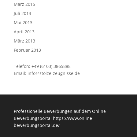
März 2015
Juli 2013
Mai 2013
April 2013
März 2013
Februar 2013
Telefon: +49 (6103) 3865888
Email:
info@stolze-zeugnisse.de
Professionelle Bewerbungen auf dem Online
Bewerbungsportal
https://www.online-
bewerbungsportal.de/