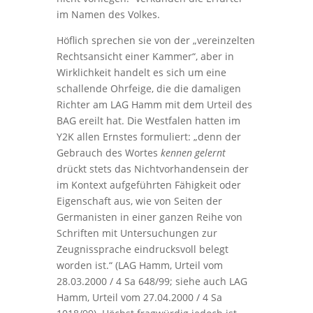
im Namen des Volkes.
Höflich sprechen sie von der „vereinzelten
Rechtsansicht einer Kammer“, aber in
Wirklichkeit handelt es sich um eine
schallende Ohrfeige, die die damaligen
Richter am LAG Hamm mit dem Urteil des
BAG ereilt hat. Die Westfalen hatten im
Y2K allen Ernstes formuliert: „denn der
Gebrauch des Wortes
kennen gelernt
drückt stets das Nichtvorhandensein der
im Kontext aufgeführten Fähigkeit oder
Eigenschaft aus, wie von Seiten der
Germanisten in einer ganzen Reihe von
Schriften mit Untersuchungen zur
Zeugnissprache eindrucksvoll belegt
worden ist.“ (LAG Hamm, Urteil vom
28.03.2000 / 4 Sa 648/99; siehe auch LAG
Hamm, Urteil vom 27.04.2000 / 4 Sa