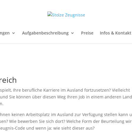
ungen
Aufgabenbeschreibung
Preise
Infos & Kontakt
reich
elt, Ihre berufliche Karriere im Ausland fortzusetzen? Vielleicht
it und Sie können über diesen Weg Ihren Job in einem anderen Land
n.
Ihnen keinen Arbeitsplatz im Ausland zur Verfügung stellen kann 
sen? Wie bewerben Sie sich dort? Welche Form der Beurteilung wi
Zeugnis-Code und wenn ja: wie sieht dieser aus?