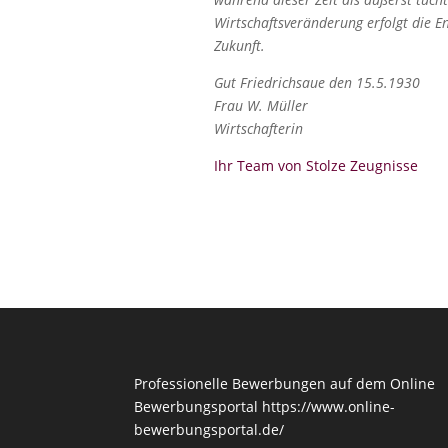
Wirtschaftsveränderung erfolgt die E
Zukunft.
Gut Friedrichsaue den 15.5.1930
Frau W. Müller
Wirtschafterin
Ihr Team von Stolze Zeugnisse
Professionelle Bewerbungen auf dem Online
Bewerbungsportal
https://www.online-
bewerbungsportal.de/