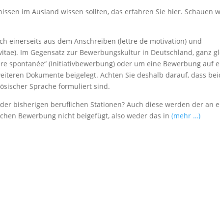
issen im Ausland wissen sollten, das erfahren Sie hier. Schauen w
ich einerseits aus dem Anschreiben (lettre de motivation) und
vitae). Im Gegensatz zur Bewerbungskultur in Deutschland, ganz gl
ure spontanée“ (Initiativbewerbung) oder um eine Bewerbung auf e
eiteren Dokumente beigelegt. Achten Sie deshalb darauf, dass be
zösischer Sprache formuliert sind.
 der bisherigen beruflichen Stationen? Auch diese werden der an 
lichen Bewerbung nicht beigefügt, also weder das in
(mehr …)