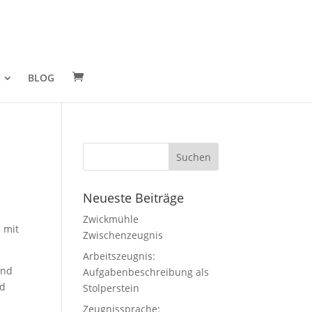
BLOG
Neueste Beiträge
Zwickmühle
 mit
Zwischenzeugnis
Arbeitszeugnis:
und
Aufgabenbeschreibung als
rd
Stolperstein
Zeugnissprache: