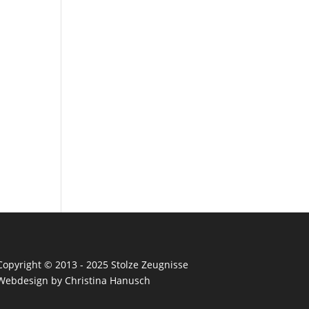
Copyright © 2013 - 2025 Stolze Zeugnisse
Webdesign by Christina Hanusch