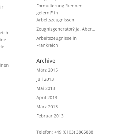
Formulierung "kennen
ir
gelernt" in
Arbeitszeugnissen
Zeugnisgenerator? Ja. Aber…
eich
Arbeitszeugnisse in
ine
Frankreich
ide
Archive
einen
März 2015
Juli 2013
Mai 2013
April 2013
März 2013
Februar 2013
Telefon: +49 (6103) 3865888