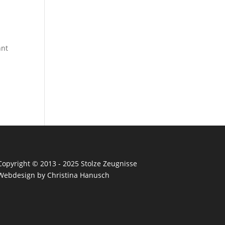
hnt
Copyright © 2013 - 2025 Stolze Zeugnisse
Webdesign by Christina Hanusch