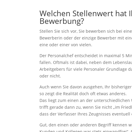
Welchen Stellenwert hat I
Bewerbung?
Stellen Sie sich vor, Sie bewerben sich bei ein
Bewerberin oder der einzige Bewerber mit ei
eine oder einer von vielen.
Der Personalchef entscheidet in maximal 5 Mi
fallen. Oftmals ist dabei, neben dem Lebensl
Arbeitgebers für viele Personaler Grundlage 
oder nicht.
Auch wenn Sie davon ausgehen, Ihr bisheriger
so zeigt die Realität doch oft etwas anderes.
Das liegt zum einen an der unterschiedliche
trifft gerade dann zu, wenn Sie nicht „im Fr
dass der Verfasser Ihres Zeugnisses eventuell
Gut, den einen oder anderen Begriff kennen wi
Kunden und Kollegen war stets einwandfrei“. 