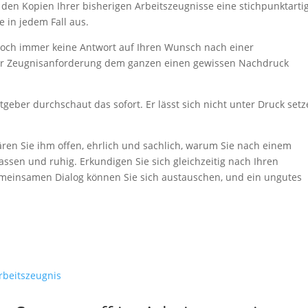
en Kopien Ihrer bisherigen Arbeitszeugnisse eine stichpunktarti
e in jedem Fall aus.
ch immer keine Antwort auf Ihren Wunsch nach einer
rer Zeugnisanforderung dem ganzen einen gewissen Nachdruck
geber durchschaut das sofort. Er lässt sich nicht unter Druck set
ren Sie ihm offen, ehrlich und sachlich, warum Sie nach einem
assen und ruhig. Erkundigen Sie sich gleichzeitig nach Ihren
meinsamen Dialog können Sie sich austauschen, und ein ungutes