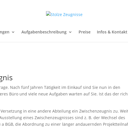
ungen
Aufgabenbeschreibung
Preise
Infos & Kontakt
gnis
e Frage. Nach fünf Jahren Tätigkeit im Einkauf sind Sie nun in den
eres Büro und viele neue Aufgaben warten auf Sie. Ist das der rich
er Versetzung in eine andere Abteilung ein Zwischenzeugnis zu. Wei
 Ausstellung eines Zwischenzeugnisses sind z. B. der Wechsel des
3 a BGB, die Abordnung zu einer länger andauernden Projektteiln