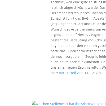
Technik“, weil eine gute Leistungs
letztlich abgeschwächt werde. Das
Dezember letzten Jahres über solc
Zunächst führt das BAG in Absatz 1
[ist], Angaben zu Art und Dauer d
Wunsch des Arbeitnehmers um Anga
ergänzen (qualifiziertes Zeugnis).“
besteht die Bedeutung von Schluss
abgibt, die über den von ihm gesc
hatte das Bundesarbeitsgericht so 
dennoch sorgt die im Zeugnis feh
auch heute noch für Zündstoff. Das
uns einer neuen Zeugniskultur. We
hier:
BAG, Urteil vom 11. 12. 2012 