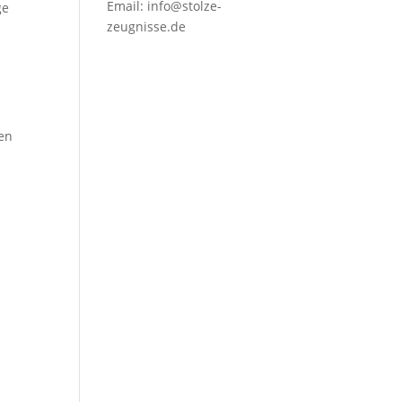
Email:
info@stolze-
ge
zeugnisse.de
zen