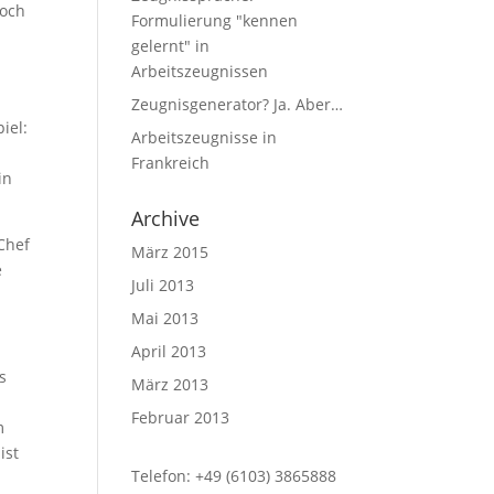
noch
Formulierung "kennen
gelernt" in
Arbeitszeugnissen
Zeugnisgenerator? Ja. Aber…
iel:
Arbeitszeugnisse in
Frankreich
in
Archive
Chef
März 2015
e
Juli 2013
Mai 2013
April 2013
s
März 2013
Februar 2013
m
ist
Telefon: +49 (6103) 3865888