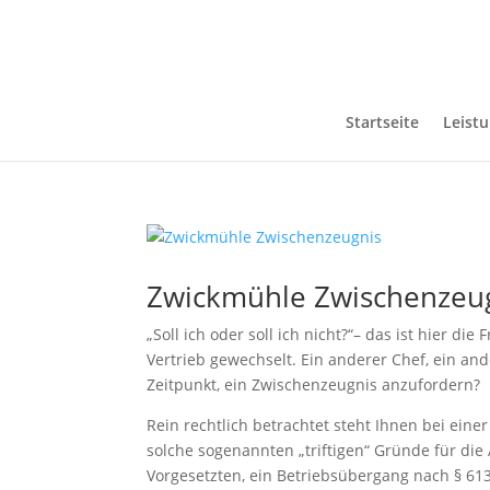
Startseite
Leist
Zwickmühle Zwischenzeu
„Soll ich oder soll ich nicht?“– das ist hier di
Vertrieb gewechselt. Ein anderer Chef, ein and
Zeitpunkt, ein Zwischenzeugnis anzufordern?
Rein rechtlich betrachtet steht Ihnen bei ein
solche sogenannten „triftigen“ Gründe für die
Vorgesetzten, ein Betriebsübergang nach § 61