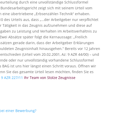
beurteilung durch eine unvollständige Schlussformel
 Bundesarbeitsgericht zeigt sich mit seinem Urteil vom
h eine übertriebene „Erbsenzähler-Technik“ erhaben.
0 des Urteils aus, dass „…der Arbeitgeber nur verpflichtet
er Tätigkeit in das Zeugnis aufzunehmen und diese auf
ben zu Leistung und Verhalten im Arbeitsverhältnis zu
 Zwei Absätze später folgt die Kernaussage: „Freilich
sätzen gerade darin, dass der Arbeitgeber Erklärungen
huldeten Zeugnisinhalt hinausgehen.“ Bereits vor 12 Jahren
entschieden (Urteil vom 20.02.2001, Az: 9 AZR 44/00) – und
lende oder nur unvollständig vorhandene Schlussformel
 BAG ist uns hier längst einen Schritt voraus. Öffnen wir
nn Sie das gesamte Urteil lesen möchten, finden Sie es
– 9 AZR 227/11
Ihr Team von Stolze Zeugnisse