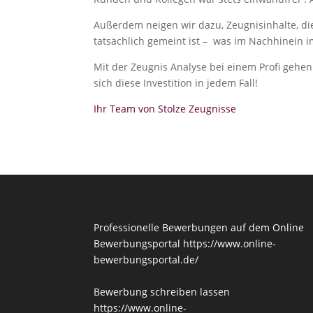
Außerdem neigen wir dazu, Zeugnisinhalte, die
tatsächlich gemeint ist – was im Nachhinein i
Mit der Zeugnis Analyse bei einem Profi gehe
sich diese Investition in jedem Fall!
Ihr Team von Stolze Zeugnisse
Professionelle Bewerbungen auf dem Online
Bewerbungsportal
https://www.online-
bewerbungsportal.de/
Bewerbung schreiben lassen
https://www.online-