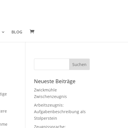
BLOG
Neueste Beiträge
Zwickmühle
tige
Zwischenzeugnis
Arbeitszeugnis:
tere
Aufgabenbeschreibung als
Stolperstein
ahme
Zeugnissprache: