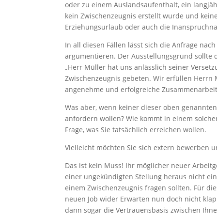
oder zu einem Auslandsaufenthalt, ein langjäh
kein Zwischenzeugnis erstellt wurde und kein
Erziehungsurlaub oder auch die Inanspruchnah
In all diesen Fällen lässt sich die Anfrage n
argumentieren. Der Ausstellungsgrund sollte 
„Herr Müller hat uns anlässlich seiner Verset
Zwischenzeugnis gebeten. Wir erfüllen Herrn 
angenehme und erfolgreiche Zusammenarbeit
Was aber, wenn keiner dieser oben genannten
anfordern wollen? Wie kommt in einem solchen 
Frage, was Sie tatsächlich erreichen wollen.
Vielleicht möchten Sie sich extern bewerben
Das ist kein Muss! Ihr möglicher neuer Arbeit
einer ungekündigten Stellung heraus nicht ein
einem Zwischenzeugnis fragen sollten. Für di
neuen Job wider Erwarten nun doch nicht klappe
dann sogar die Vertrauensbasis zwischen Ihne