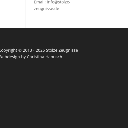
Email:
info@stolze-
zeugnisse.de
Copyright © 2013 - 2025 Stolze Zeugnisse
Webdesign by Christina Hanusch