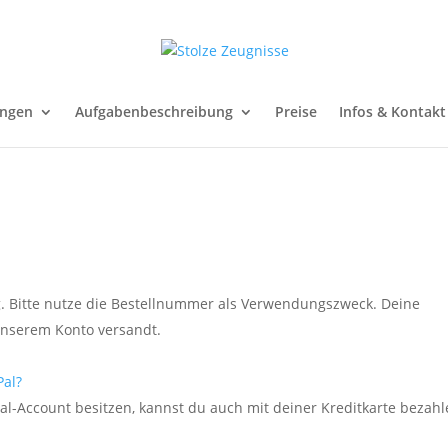
ungen
Aufgabenbeschreibung
Preise
Infos & Kontakt
. Bitte nutze die Bestellnummer als Verwendungszweck. Deine
unserem Konto versandt.
Pal?
pal-Account besitzen, kannst du auch mit deiner Kreditkarte bezahl