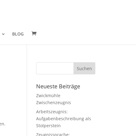
BLOG
Neueste Beiträge
Zwickmühle
Zwischenzeugnis
Arbeitszeugnis:
Aufgabenbeschreibung als
en.
Stolperstein
Zeugnissprache: