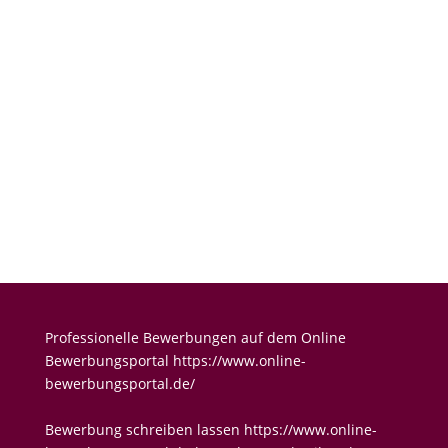
Allgemeinen
Geschäftsbedingungen
Sicherheitsabfrage
Professionelle Bewerbungen auf dem Online
Bewerbungsportal
https://www.online-
bewerbungsportal.de/
Bewerbung schreiben lassen
https://www.online-